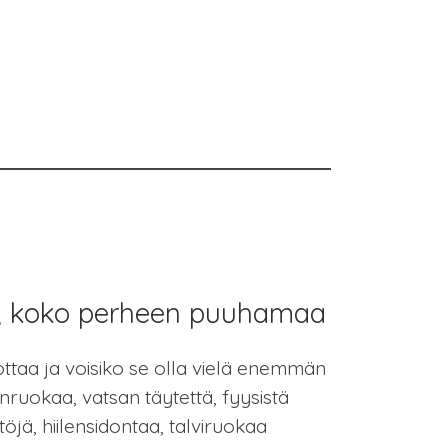
a, koko perheen puuhamaa
ttaa ja voisiko se olla vielä enemmän
ruokaa, vatsan täytettä, fyysistä
jä, hiilensidontaa, talviruokaa