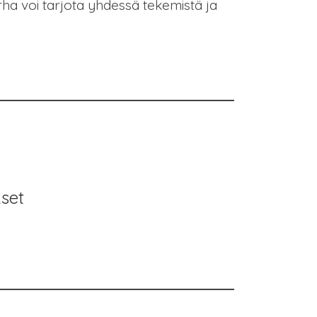
rha voi tarjota yhdessä tekemistä ja
kset