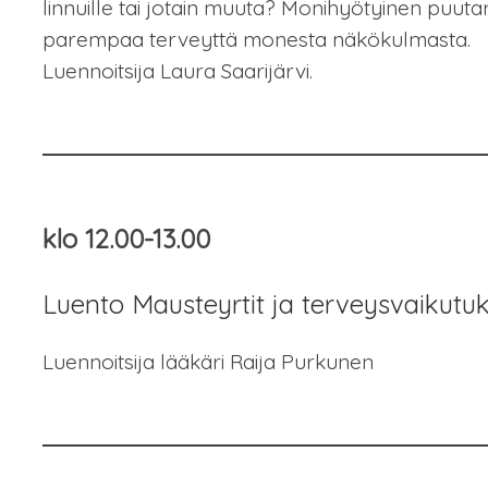
linnuille tai jotain muuta? Monihyötyinen puuta
parempaa terveyttä monesta näkökulmasta.
Luennoitsija Laura Saarijärvi.
klo 12.00-13.00
Luento Mausteyrtit ja terveysvaikutu
Luennoitsija lääkäri Raija Purkunen