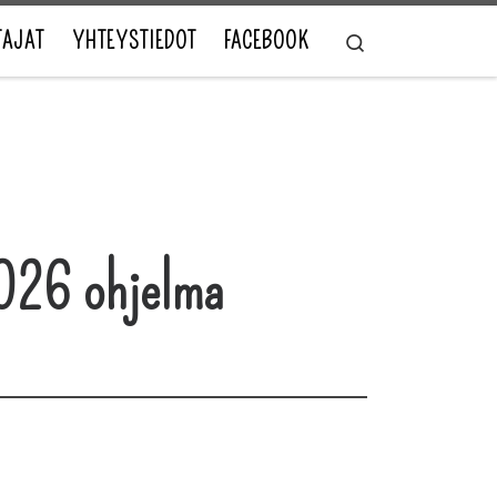
TAJAT
YHTEYSTIEDOT
FACEBOOK
Search
026 ohjelma