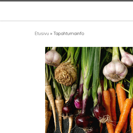
Skip to content
Etusivu
»
Tapahtumainfo