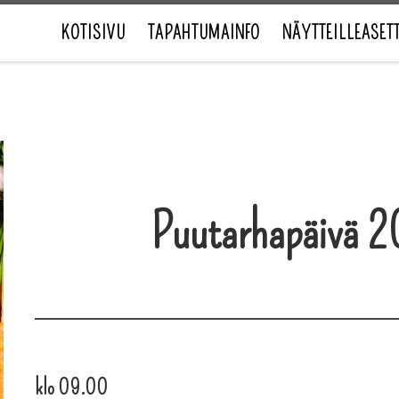
KOTISIVU
TAPAHTUMAINFO
NÄYTTEILLEASET
Puutarhapäivä 2
klo 09.00